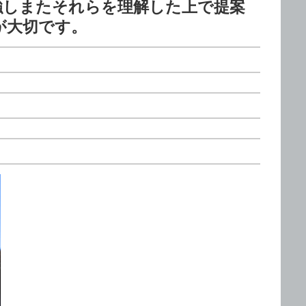
強しまたそれらを理解した上で提案
が大切です。