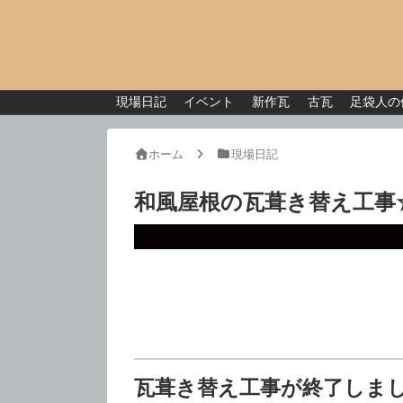
現場日記
イベント
新作瓦
古瓦
足袋人の
ホーム
現場日記
和風屋根の瓦葺き替え工事
瓦葺き替え工事が終了しま