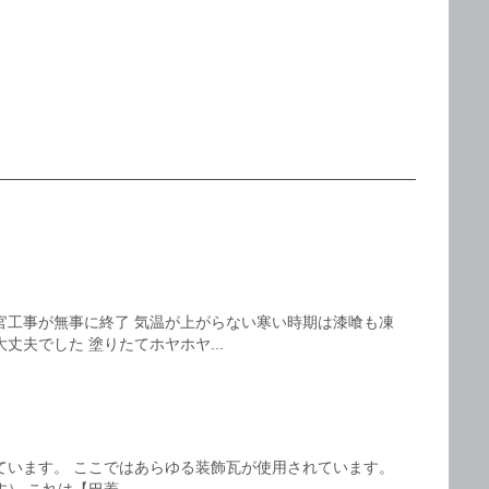
官工事が無事に終了 気温が上がらない寒い時期は漆喰も凍
丈夫でした 塗りたてホヤホヤ...
ています。 ここではあらゆる装飾瓦が使用されています。