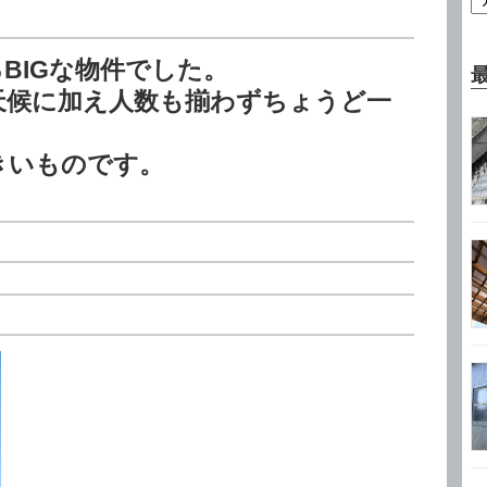
BIGな物件でした。
天候に加え人数も揃わずちょうど一
きいものです。