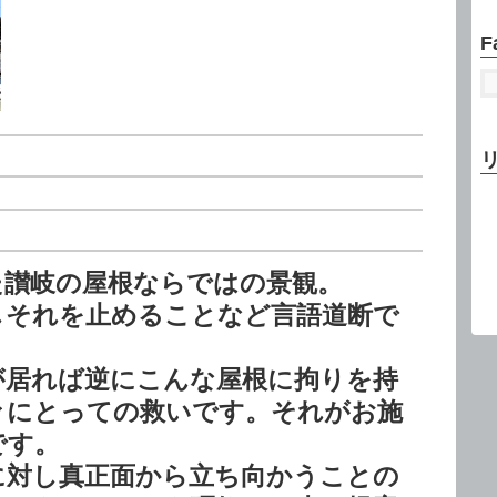
F
た讃岐の屋根ならではの景観。
しそれを止めることなど言語道断で
が居れば逆にこんな屋根に拘りを持
々にとっての救いです。それがお施
です。
に対し真正面から立ち向かうことの