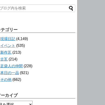
カテゴリー
現場日記
(4,149)
イベント
(535)
新作瓦
(213)
古瓦
(214)
足袋人の仲間
(228)
本日の一品
(921)
その他
(662)
アーカイブ