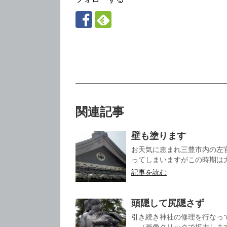
関連記事
壁も塗ります
お天気に恵まれ三豊市内の左
ってしまいますがこの時期は大
記事を読む
頭隠して尻隠さず
引き続き神社の修理を行なっ