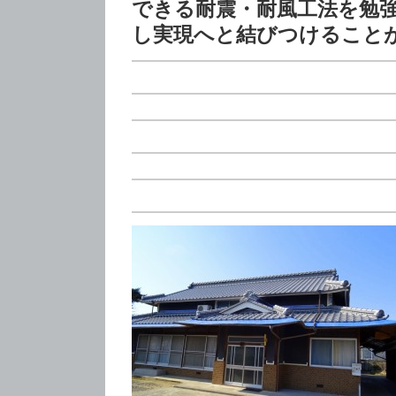
できる耐震・耐風工法を勉
し実現へと結びつけること