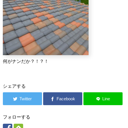
何がナンだか？！？！
シェアする
フォローする