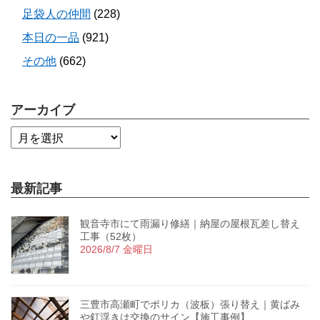
足袋人の仲間
(228)
本日の一品
(921)
その他
(662)
アーカイブ
最新記事
観音寺市にて雨漏り修繕｜納屋の屋根瓦差し替え
工事（52枚）
2026/8/7 金曜日
三豊市高瀬町でポリカ（波板）張り替え｜黄ばみ
や釘浮きは交換のサイン【施工事例】