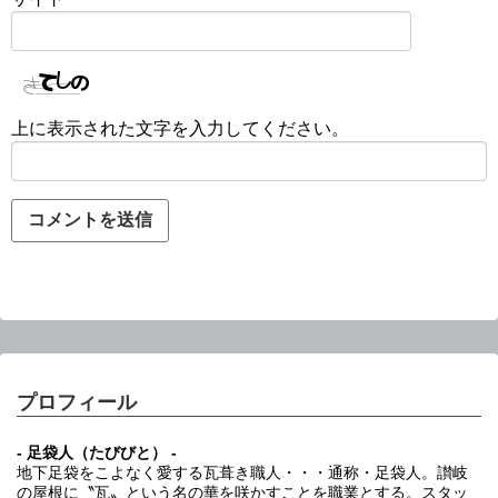
上に表示された文字を入力してください。
プロフィール
- 足袋人（たびびと） -
地下足袋をこよなく愛する瓦葺き職人・・・通称・足袋人。讃岐
の屋根に〝瓦〟という名の華を咲かすことを職業とする。スタッ