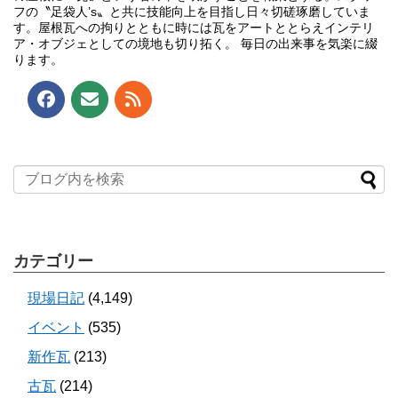
フの〝足袋人’s〟と共に技能向上を目指し日々切磋琢磨していま
す。屋根瓦への拘りとともに時には瓦をアートととらえインテリ
ア・オブジェとしての境地も切り拓く。 毎日の出来事を気楽に綴
ります。
カテゴリー
現場日記
(4,149)
イベント
(535)
新作瓦
(213)
古瓦
(214)