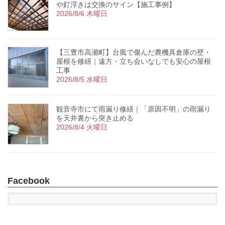
や釘浮きは交換のサイン【施工事例】
2026/8/6 木曜日
【三豊市高瀬町】台風で傷んだ農機具倉庫の壁・
屋根を修繕｜遠方・立ち会いなしでも安心の屋根
工事
2026/8/5 水曜日
観音寺市にて雨漏り修繕｜「原因不明」の雨漏り
を天井裏から突き止める
2026/8/4 火曜日
Facebook