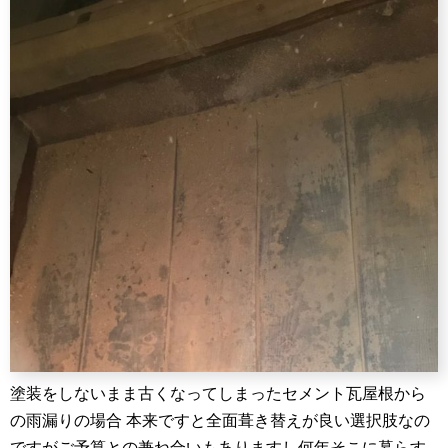
塗装をしないまま古くなってしまったセメント瓦屋根から
の雨漏りの場合 本来ですと全面葺き替えが良い選択肢なの
ですがご予算との兼ね合いもありますし何年そこに暮らす