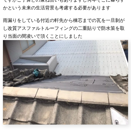
かという未来の生活背景も考慮する必要があります
雨漏りをしている付近の軒先から棟芯までの瓦を一旦剝が
し改質アスファルトルーフィングの二重貼りで防水策を取
り当面の間凌いで頂くことにしました