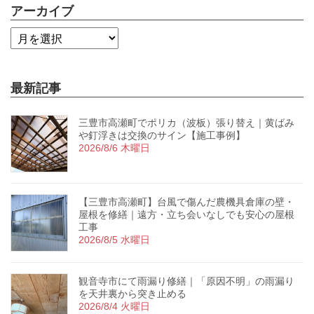
アーカイブ
最新記事
三豊市高瀬町でポリカ（波板）張り替え｜黄ばみ
や釘浮きは交換のサイン【施工事例】
2026/8/6 木曜日
【三豊市高瀬町】台風で傷んだ農機具倉庫の壁・
屋根を修繕｜遠方・立ち会いなしでも安心の屋根
工事
2026/8/5 水曜日
観音寺市にて雨漏り修繕｜「原因不明」の雨漏り
を天井裏から突き止める
2026/8/4 火曜日