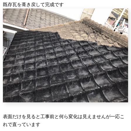
既存瓦を葺き戻して完成です
表面だけを見ると工事前と何ら変化は見えませんが一応こ
れで直っています