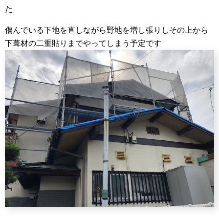
た
傷んでいる下地を直しながら野地を増し張りしその上から
下葺材の二重貼りまでやってしまう予定です