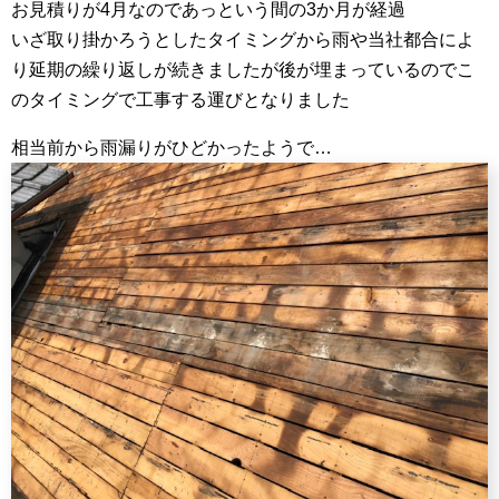
お見積りが4月なのであっという間の3か月が経過
いざ取り掛かろうとしたタイミングから雨や当社都合によ
り延期の繰り返しが続きましたが後が埋まっているのでこ
のタイミングで工事する運びとなりました
相当前から雨漏りがひどかったようで…