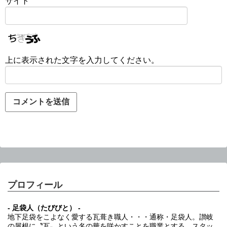
サイト
上に表示された文字を入力してください。
プロフィール
- 足袋人（たびびと） -
地下足袋をこよなく愛する瓦葺き職人・・・通称・足袋人。讃岐
の屋根に〝瓦〟という名の華を咲かすことを職業とする。スタッ