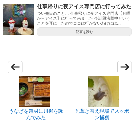
仕事帰りに夜アイス専門店に行ってみた
つい先日のこと… 仕事帰りに夜アイス専門店【月曜
からアイス】に行って来ました 今話題沸騰中という
ことを耳にしたのでココは行かないわけには...
記事を読む
うなぎを題材に川柳を詠
瓦葺き替え現場でスッポ
んでみた
ン捕獲