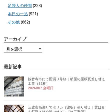
足袋人の仲間
(228)
本日の一品
(921)
その他
(662)
アーカイブ
最新記事
観音寺市にて雨漏り修繕｜納屋の屋根瓦差し替え
工事（52枚）
2026/8/7 金曜日
三豊市高瀬町でポリカ（波板）張り替え｜黄ばみ
や釘浮きは交換のサイン【施工事例】