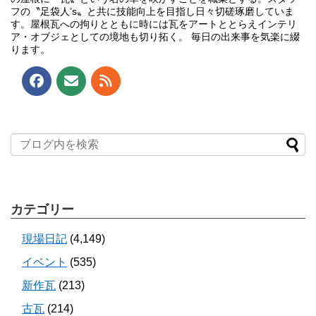
フの〝足袋人’s〟と共に技能向上を目指し日々切磋琢磨していま
す。屋根瓦への拘りとともに時には瓦をアートととらえインテリ
ア・オブジェとしての境地も切り拓く。 毎日の出来事を気楽に綴
ります。
カテゴリー
現場日記
(4,149)
イベント
(535)
新作瓦
(213)
古瓦
(214)