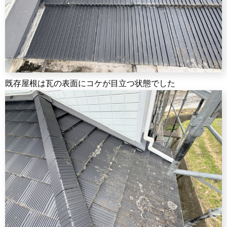
既存屋根は瓦の表面にコケが目立つ状態でした