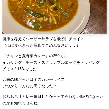
健康を考えてシーザーサラダを最初にチョイス
（ほぼ食べきった写真でごめんなさい；；）
『チキンと夏野菜カレー』の250ｇに…
イカリング・チーズ・スクランブルエッグをトッピング
〆て￥2,153-でした
庶民の味だったはずのカレーライス
いつからそんなに高くなった？！
おちおち【カレー曜日】とか言ってられない時代になった
のかも知れませんね