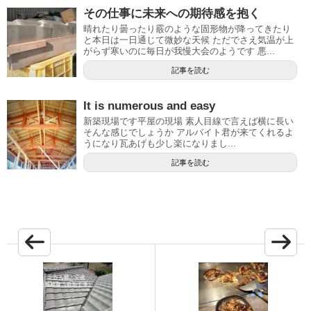
その仕事に未来への期待感を抱く
晴れたり曇ったり霰のような固形物が降ってきたり
と本日は一日通じて微妙な天候 ただでさえ気温が上
がらず寒いのに毎日が我慢大会のようです 悪...
記事を読む
It is numerous and easy
新築現場です平屋の現場 素人目線で言えば横に長い
そんな感じでしょうか アルバイト君が来てくれるよ
うになり瓦あげも少し楽になりまし...
記事を読む