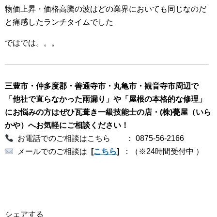
物価上昇・価格高騰の波はどの業界においても同じなのだ
と痛感したランチタイムでした
ではでは。。。
三豊市・仲多度郡・善通寺市・丸亀市・観音寺市周辺で
「他社で直らなかった雨漏り」や「屋根の本格的
な修理」
にお悩みの方はぜひ瓦葺き一級技能士の店・(株)甍屋（いら
かや）へお気軽にご相談ください！
お電話でのご相談はこちら ： 0875-56-2166
メールでのご相談は
[
こちら
]
：（※24時間受付中 ）
シェアする