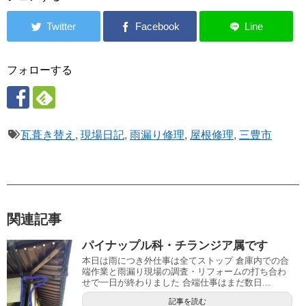
フォローする
瓦葺き替え
,
現場日記
,
雨漏り修理
,
屋根修理
,
三豊市
関連記事
パイナップル科・チランジア属です
本日は雨につき外仕事は全てストップ 倉庫内での合
端作業と雨漏り現場の調査・リフォームの打ち合わ
せで一日が終わりました 合端仕事はまだ数日...
記事を読む