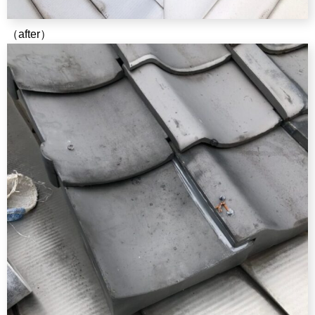
（after）