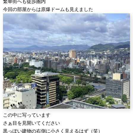
繁華街へも徒歩圏内
今回の部屋からは原爆ドームも見えました
この中に写っています
さぁ目を見開いてください
黒っぽい建物の右側に小さく見えるはず（笑）