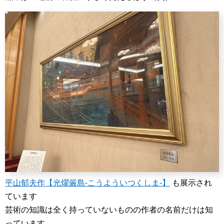
平山郁夫作【光燿厳島
-こうよういつくしま-
】
も展示され
ています
芸術の知識は全く持っていないものの作者の名前だけは知
っています