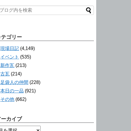
カテゴリー
現場日記
(4,149)
イベント
(535)
新作瓦
(213)
古瓦
(214)
足袋人の仲間
(228)
本日の一品
(921)
その他
(662)
アーカイブ