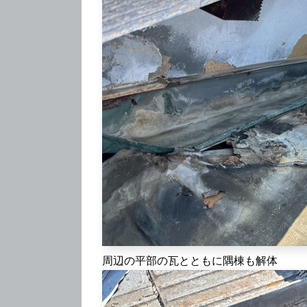
周辺の平部の瓦とともに隅棟も解体