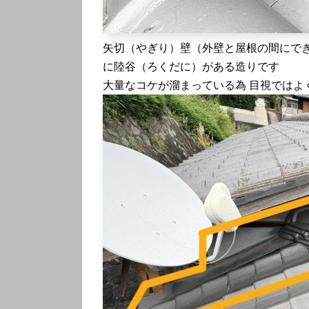
矢切（やぎり）壁（外壁と屋根の間にでき
に陸谷（ろくだに）がある造りです
大量なコケが溜まっている為 目視ではよ