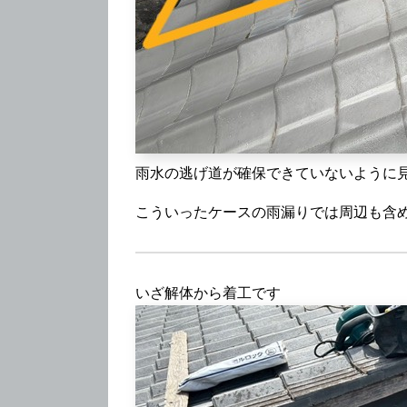
雨水の逃げ道が確保できていないように
こういったケースの雨漏りでは周辺も含
いざ解体から着工です