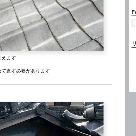
F
見えます
めて直す必要があります