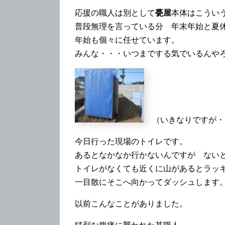
応援の職人は別として
甍屋
本体はこうい
普段無理を言っている分 年末年始と夏
年始も個々に任せています。
みんな・・・いつまでする気でいるんや
（いきなりですが・
今日行った現場のトイレです。
あるとなかなか行かないんですが ない
トイレがなくても近くに山があるとラッキ
一目散にそこへ向かってダッシュします
以前こんなことがありました。