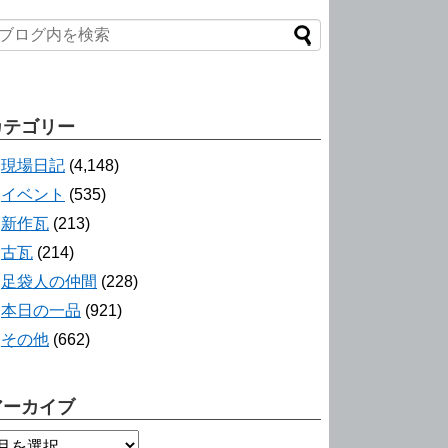
カテゴリー
現場日記
(4,148)
イベント
(535)
新作瓦
(213)
古瓦
(214)
足袋人の仲間
(228)
本日の一品
(921)
その他
(662)
アーカイブ