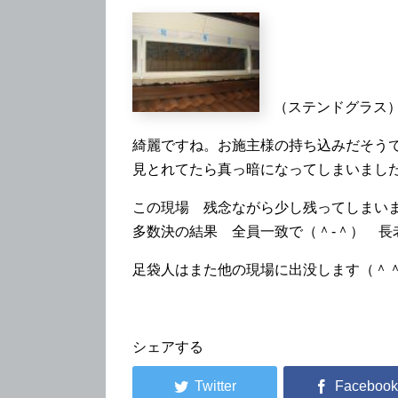
（ステンドグラス
綺麗ですね。お施主様の持ち込みだそう
見とれてたら真っ暗になってしまいまし
この現場 残念ながら少し残ってしまい
多数決の結果 全員一致で（＾‐＾） 長
足袋人はまた他の現場に出没します（＾＾
シェアする