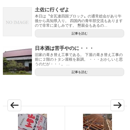
土佐に行くぜよ
本日は〝全瓦連四国ブロック〟の通常総会があり午
後から高知県入り。 四国内の青年部交流もあります
ので非常に楽しみです。 懇親会もあるの...
記事を読む
日本酒は苦手やのに・・・
旧家の葺き替え工事である。 下屋の葺き替え工事の
前に２階のトタン屋根を新調。 ・・・おかしいと思
うのだが・・・。 ...
記事を読む