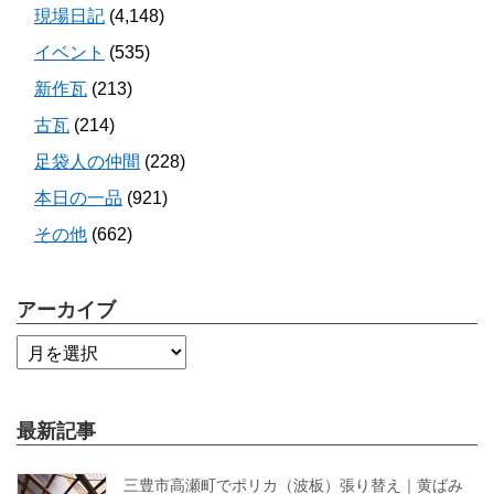
現場日記
(4,148)
イベント
(535)
新作瓦
(213)
古瓦
(214)
足袋人の仲間
(228)
本日の一品
(921)
その他
(662)
アーカイブ
最新記事
三豊市高瀬町でポリカ（波板）張り替え｜黄ばみ