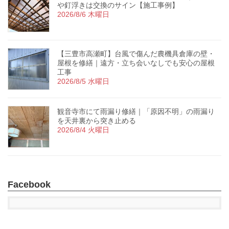
や釘浮きは交換のサイン【施工事例】
2026/8/6 木曜日
【三豊市高瀬町】台風で傷んだ農機具倉庫の壁・
屋根を修繕｜遠方・立ち会いなしでも安心の屋根
工事
2026/8/5 水曜日
観音寺市にて雨漏り修繕｜「原因不明」の雨漏り
を天井裏から突き止める
2026/8/4 火曜日
Facebook