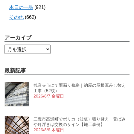
本日の一品
(921)
その他
(662)
アーカイブ
最新記事
観音寺市にて雨漏り修繕｜納屋の屋根瓦差し替え
工事（52枚）
2026/8/7 金曜日
三豊市高瀬町でポリカ（波板）張り替え｜黄ばみ
や釘浮きは交換のサイン【施工事例】
2026/8/6 木曜日