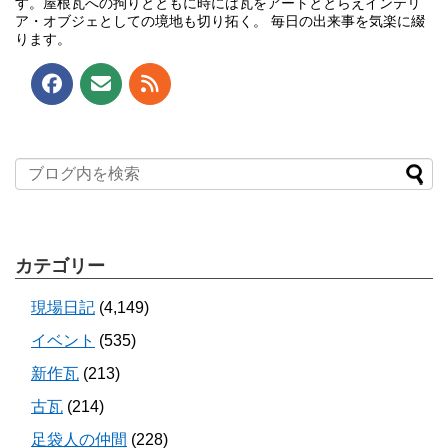
す。屋根瓦への拘りとともに時には瓦をアートととらえインテリ
ア・オブジェとしての境地も切り拓く。 毎日の出来事を気楽に綴
ります。
カテゴリー
現場日記
(4,149)
イベント
(535)
新作瓦
(213)
古瓦
(214)
足袋人の仲間
(228)