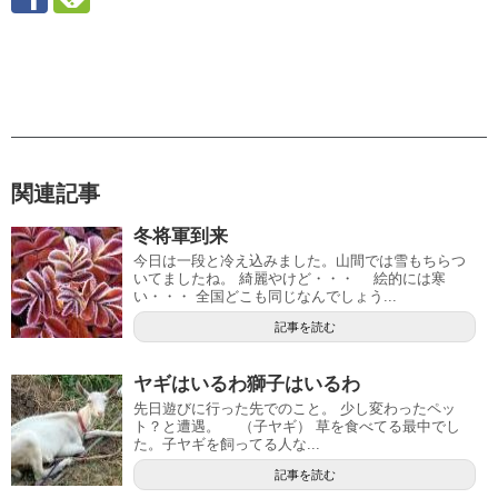
関連記事
冬将軍到来
今日は一段と冷え込みました。山間では雪もちらつ
いてましたね。 綺麗やけど・・・ 絵的には寒
い・・・ 全国どこも同じなんでしょう...
記事を読む
ヤギはいるわ獅子はいるわ
先日遊びに行った先でのこと。 少し変わったペッ
ト？と遭遇。 （子ヤギ） 草を食べてる最中でし
た。子ヤギを飼ってる人な...
記事を読む