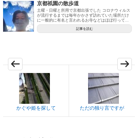
京都祇園の散歩道
土曜・日曜と所用で京都出張でした コロナウィルス
が流行するまでは毎年かかさず訪れていた場所だけ
に一般的に有名と言われるお寺などはほぼ行って...
記事を読む
かぐや姫を探して
ただの独り言ですが