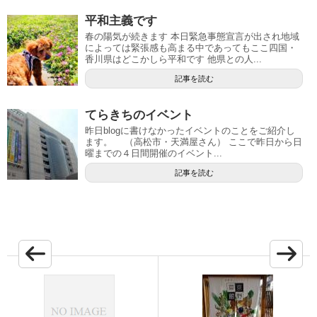
平和主義です
春の陽気が続きます 本日緊急事態宣言が出され地域
によっては緊張感も高まる中であってもここ四国・
香川県はどこかしら平和です 他県との人...
記事を読む
てらきちのイベント
昨日blogに書けなかったイベントのことをご紹介し
ます。 （高松市・天満屋さん） ここで昨日から日
曜までの４日間開催のイベント...
記事を読む