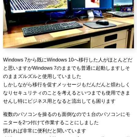
Windows 7から既にWindows 10へ移行した人がほとんどだ
と思いますがWindows 7のままでも普通に起動しますしそ
のままズルズルと使用していました
しかしながら移行を促すメッセージもだんだんと煩わしく
なりセキュリティのことを考えるといつまでも使用できま
せんし特にビジネス用となると流出しても困ります
複数のパソコンを操るのも面倒なので１台のパソコンにモ
ニターを2つ付けて作業することにしました
慣れれば非常に便利だと聞いています