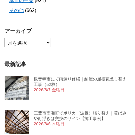
本日の一品
(921)
その他
(662)
アーカイブ
最新記事
観音寺市にて雨漏り修繕｜納屋の屋根瓦差し替え
工事（52枚）
2026/8/7 金曜日
三豊市高瀬町でポリカ（波板）張り替え｜黄ばみ
や釘浮きは交換のサイン【施工事例】
2026/8/6 木曜日