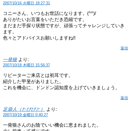
2007/10/16 火曜日 18:27:31
コニーさん、いつもお世話になります。(^^)/
ありがたいお言葉をいただき恐縮です。
まだまだ手探り状態ですが、頑張ってチャレンジしていき
ます。
色々とアドバイスお願いしますね!!
返信
一発狼
より:
2007/10/18 木曜日 15:56:37
リピーターご来店とは初耳です。
紹介した甲斐がありました。
これを機会に、ドンドン認知度を上げていきましょう。
返信
足袋人（たびびと）
より:
2007/10/19 金曜日 0:40:27
一発狼さんのお陰でいい機会に恵まれました。