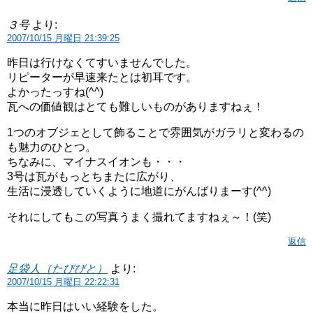
３号
より:
2007/10/15 月曜日 21:39:25
昨日は行けなくてすいませんでした。
リピーターが早速来たとは初耳です。
よかったっすね(^^)
瓦への価値観はとても難しいものがありますねぇ！
1つのオブジェとして飾ることで雰囲気がガラリと変わるの
も魅力のひとつ。
ちなみに、マイナスイオンも・・・
3号は瓦がもっとちまたに広がり、
生活に浸透していくように地道にがんばりまーす(^^)
それにしてもこの写真うまく撮れてますねぇ～！(笑)
返信
足袋人（たびびと）
より:
2007/10/15 月曜日 22:22:31
本当に昨日はいい経験をした。