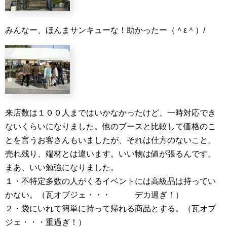
みんなー、ほんまサンキューな！助かったー（＾ε＾）/
来店数は１００人まではいかなかったけど、一時対応でき
ないくらいになりました。他のブースと比較して価格のこ
とを言うお客さんもいましたが、それは仕方のないこと。
売れ残り、端材とは違います。いい物は値が張るんです。
まあ、いい勉強になりました。
１・不特定多数の人がくるイベントには高級品は持ってい
かない。（瓦オブジェ・・・ デカ過ぎ！）
２・袋にいれて簡単に持って帰れる商品とする。（瓦オブ
ジェ・・・重過ぎ！）