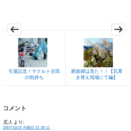
引退記念！ヤクルト古田
家政婦は見た！！【瓦葺
の気持ち
き替え現場にて編】
コメント
瓦人
より:
2007/10/15 月曜日 21:30:11