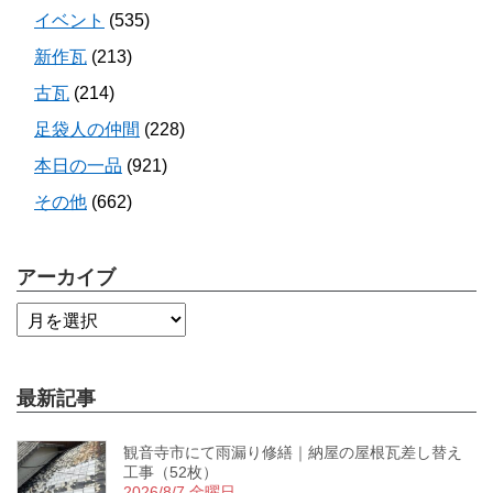
イベント
(535)
新作瓦
(213)
古瓦
(214)
足袋人の仲間
(228)
本日の一品
(921)
その他
(662)
アーカイブ
最新記事
観音寺市にて雨漏り修繕｜納屋の屋根瓦差し替え
工事（52枚）
2026/8/7 金曜日