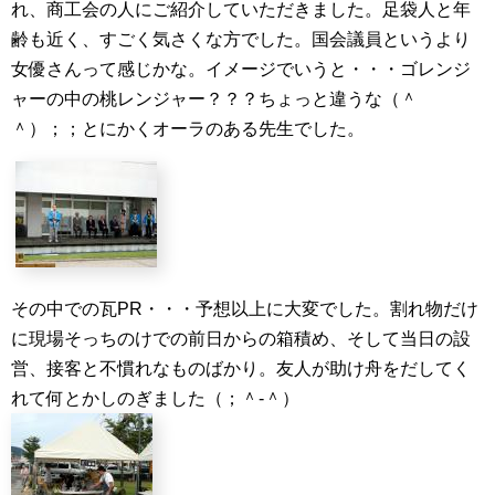
れ、商工会の人にご紹介していただきました。足袋人と年
齢も近く、すごく気さくな方でした。国会議員というより
女優さんって感じかな。イメージでいうと・・・ゴレンジ
ャーの中の桃レンジャー？？？ちょっと違うな（＾
＾）；；とにかくオーラのある先生でした。
その中での瓦PR・・・予想以上に大変でした。割れ物だけ
に現場そっちのけでの前日からの箱積め、そして当日の設
営、接客と不慣れなものばかり。友人が助け舟をだしてく
れて何とかしのぎました（；＾-＾）