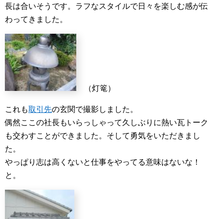
長は合いそうです。ラフなスタイルで日々を楽しむ感が伝
わってきました。
（灯篭）
これも
取引先
の玄関で撮影しました。
偶然ここの社長もいらっしゃって久しぶりに熱い瓦トーク
も交わすことができました。そして勇気をいただきまし
た。
やっぱり志は高くないと仕事をやってる意味はないな！
と。