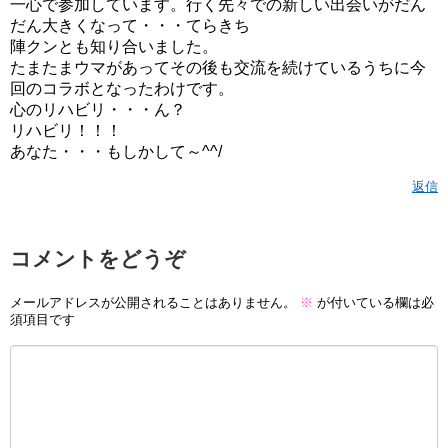
一心で参加しています。行く先々での新しい出会いがだん
だん大きくなって・・・てらきち
陣クンとも知り合いました。
たまたまウマがあってその後も交流を続けているうちに今
回のコラボとなったわけです。
心のリハビリ・・・ん？
リハビリ！！！
あなた・・・もしかして～^^/
返信
コメントをどうぞ
メールアドレスが公開されることはありません。
※
が付いている欄は必
須項目です