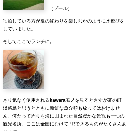
（プール）
宿泊している方が夏の終わりを楽しむかのように水遊びを
していました。
そしてここでランチに。
さり気なく使用される
kawaraモノ
を見るとさすが瓦の町・
淡路島と思うとともに新鮮な魚介類も放ってはおけませ
ん。何たって周りを海に囲まれた自然豊かな景観も一つの
観光名所。ここは全国にむけてPRできるものがたくさんあ