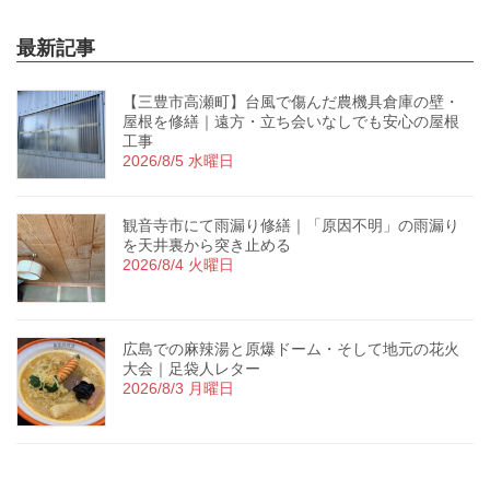
最新記事
【三豊市高瀬町】台風で傷んだ農機具倉庫の壁・
屋根を修繕｜遠方・立ち会いなしでも安心の屋根
工事
2026/8/5 水曜日
観音寺市にて雨漏り修繕｜「原因不明」の雨漏り
を天井裏から突き止める
2026/8/4 火曜日
広島での麻辣湯と原爆ドーム・そして地元の花火
大会｜足袋人レター
2026/8/3 月曜日