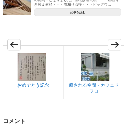
き替え依頼・・・雨漏り点検・・・ビッグウ...
記事を読む
おめでとう記念
癒される空間・カフェド
フロ
コメント