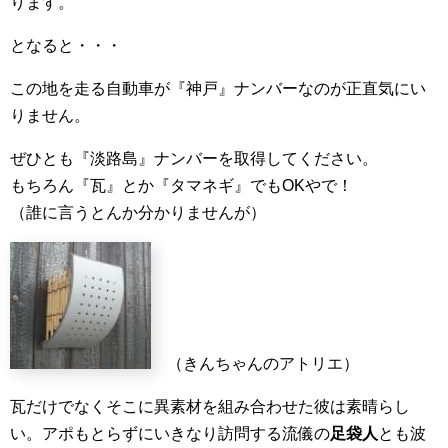
ります。
となると・・・
この地を走る自動車が『神戸』ナンバーなのが正直気にい
りません。
ぜひとも『淡路島』ナンバーを取得してください。
もちろん『瓦』とか『タマネギ』でもOKやで！
（誰に言うとんか分かりませんが）
（きんちゃんのアトリエ）
瓦だけでなくそこに異素材を組み合わせた彼は素晴らし
い。アポもとらずにいきなり訪問する流儀の
足袋人
とも波