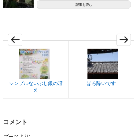
記事を読む
シンプルないぶし銀の冴
ほろ酔いです
え
コメント
ブーツ
より: