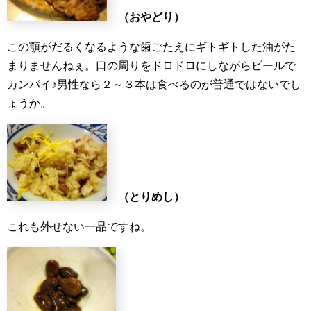
（おやどり）
この顎がだるくなるような歯ごたえにギトギトした油がた
まりませんねぇ。口の周りをドロドロにしながらビールで
カンパイ♪男性なら２～３本は食べるのが普通ではないでし
ょうか。
（とりめし）
これも外せない一品ですね。