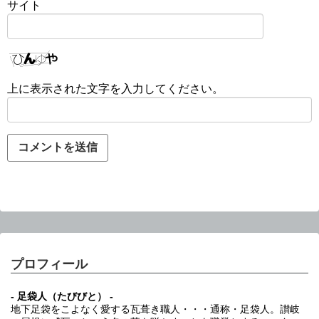
サイト
上に表示された文字を入力してください。
プロフィール
- 足袋人（たびびと） -
地下足袋をこよなく愛する瓦葺き職人・・・通称・足袋人。讃岐