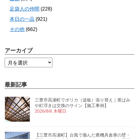
足袋人の仲間
(228)
本日の一品
(921)
その他
(662)
アーカイブ
最新記事
三豊市高瀬町でポリカ（波板）張り替え｜黄ばみ
や釘浮きは交換のサイン【施工事例】
2026/8/6 木曜日
【三豊市高瀬町】台風で傷んだ農機具倉庫の壁・