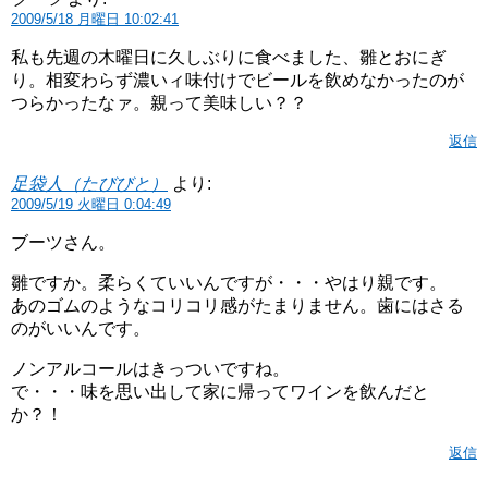
2009/5/18 月曜日 10:02:41
私も先週の木曜日に久しぶりに食べました、雛とおにぎ
り。相変わらず濃いィ味付けでビールを飲めなかったのが
つらかったなァ。親って美味しい？？
返信
足袋人（たびびと）
より:
2009/5/19 火曜日 0:04:49
ブーツさん。
雛ですか。柔らくていいんですが・・・やはり親です。
あのゴムのようなコリコリ感がたまりません。歯にはさる
のがいいんです。
ノンアルコールはきっついですね。
で・・・味を思い出して家に帰ってワインを飲んだと
か？！
返信