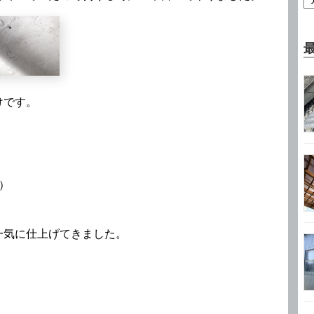
けです。
）
一気に仕上げてきました。