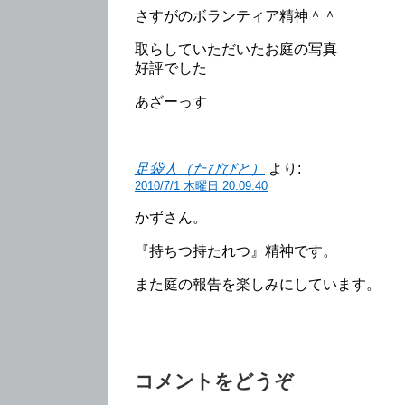
さすがのボランティア精神＾＾
取らしていただいたお庭の写真
好評でした
あざーっす
足袋人（たびびと）
より:
2010/7/1 木曜日 20:09:40
かずさん。
『持ちつ持たれつ』精神です。
また庭の報告を楽しみにしています。
コメントをどうぞ