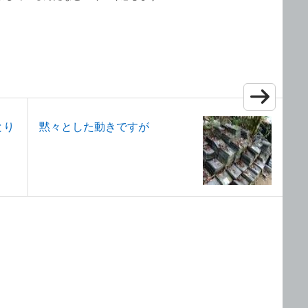
とり
黙々とした動きですが