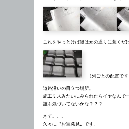
これをやっとけば後は元の通りに葺くだ
（列ごとの配置です
道路沿いの目立つ場所。
施工ミスみたいにみられたらイヤなんで
誰も気づいてないかな？？？
さて。。。
久々に〝お宝発見〟です。