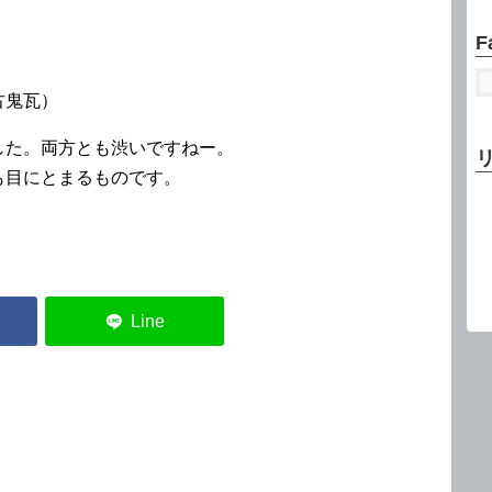
F
鬼瓦）
した。両方とも渋いですねー。
も目にとまるものです。