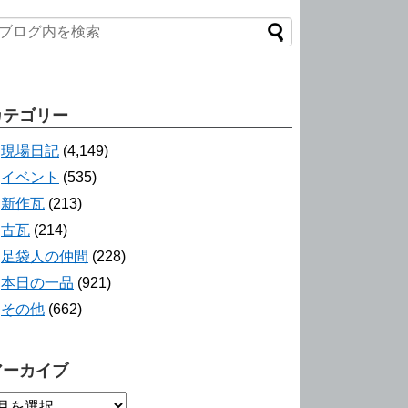
カテゴリー
現場日記
(4,149)
イベント
(535)
新作瓦
(213)
古瓦
(214)
足袋人の仲間
(228)
本日の一品
(921)
その他
(662)
アーカイブ