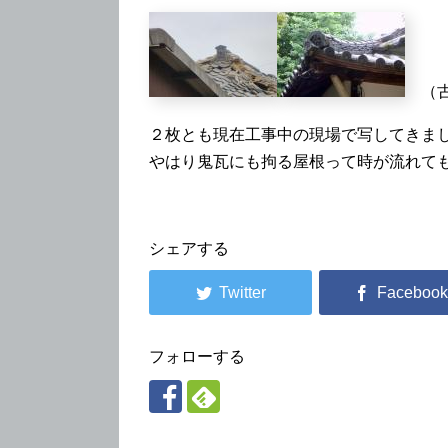
（古
２枚とも現在工事中の現場で写してきま
やはり鬼瓦にも拘る屋根って時が流れて
シェアする
フォローする