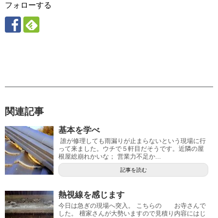
フォローする
関連記事
基本を学べ
誰が修理しても雨漏りが止まらないという現場に行
って来ました。ウチで５軒目だそうです。近隣の屋
根屋総崩れかいな； 営業力不足か...
記事を読む
熱視線を感じます
今日は急ぎの現場へ突入。 こちらの お寺さんで
した。 檀家さんが大勢いますので見積り内容にはじ