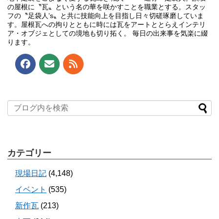
の屋根に〝瓦〟という名の華を咲かすことを職業とする。スタッ
フの〝足袋人’s〟と共に技能向上を目指し日々切磋琢磨していま
す。屋根瓦への拘りとともに時には瓦をアートととらえインテリ
ア・オブジェとしての境地も切り拓く。 毎日の出来事を気楽に綴
ります。
カテゴリー
現場日記
(4,148)
イベント
(535)
新作瓦
(213)