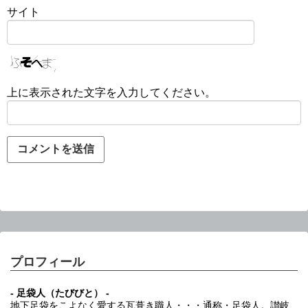
サイト
上に表示された文字を入力してください。
プロフィール
- 足袋人（たびびと） -
地下足袋をこよなく愛する瓦葺き職人・・・通称・足袋人。讃岐