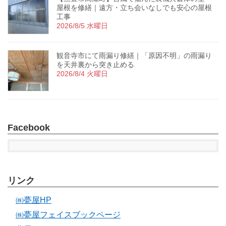
屋根を修繕｜遠方・立ち会いなしでも安心の屋根
工事
2026/8/5 水曜日
観音寺市にて雨漏り修繕｜「原因不明」の雨漏り
を天井裏から突き止める
2026/8/4 火曜日
Facebook
リンク
㈱甍屋HP
㈱甍屋フェイスブックページ