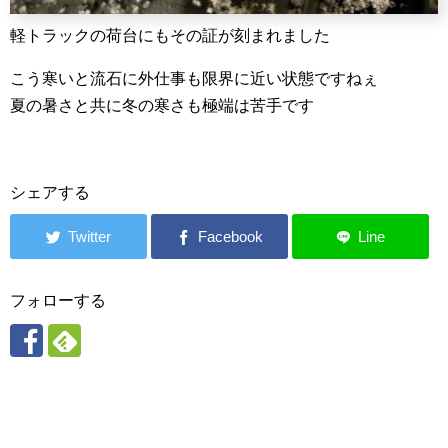
軽トラックの荷台にもその証が刻まれました
こう寒いと流石に外仕事も限界に近い状態ですねぇ
夏の暑さと共に冬の寒さも極端は苦手です
シェアする
フォローする